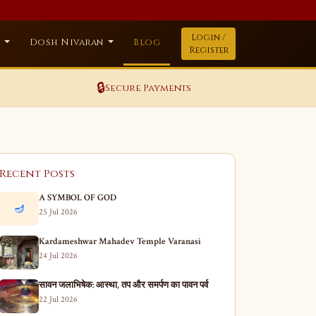
Login /
a
Dosh Nivaran
Blog
Register
🔒
Secure Payments
Recent Posts
A SYMBOL OF GOD
🪔
25 Jul 2026
Kardameshwar Mahadev Temple Varanasi
24 Jul 2026
सावन जलाभिषेक: आस्था, तप और समर्पण का पावन पर्व
22 Jul 2026