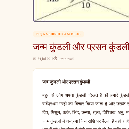
PUJAABHISHEKAM BLOG
जन्म कुंडली और प्रसन कुंडल
📅 24 Jul 2019
⏱ 1 min read
जन्म कुंडली और प्रसन कुंडली
बहुत से लोग अपना कुंडली दिखते है की हमारे कुंडली में क्या फल है किस प्रकार घटनाये घटेंगी क्या करेंगे कुंडली में सर्वप्रथम ग्रहो का विचार किया जाता है और उसके साथ राशियों का विचार किया जाता है यह राशिया बारह होती है मेष, विष, मिथुन, कर्क, सिंह, कन्या, तुला, विश्चिक, धनु, मकर, कुम्भ, मीन यह बारह राशियों को लग्न भी कहते है मान लीजिये जन्म कुंडली में चन्द्रमा जिस राशि पर बैठता है वही राशि होती है और जन्म समय जो लग्न होता है जैसे जन्म कुंडली के प्रथम भाव में जो अंक होता है जैसे एक या दो तो मेष राशि का या मेष लग्न का होगा दो होगा तो वृष लग्न होगा इस लग्न का राशि का उसके बाद ग्रहो का किस भाव में कोनसा ग्रह बैठे है उसका क्या फल होना चाहिए इनका बहुत विचार किया जाता है| अब प्रसन कुंडली इसमें आपने प्रश्न किया की यह कार्य मेरा कब होगा या कब सफल होगा या हमारा कार्य होगा या नहीं होगा इनमे नकारात्मक प्रसन कभी नहीं किया जाता जैसे आप परीक्षा देने जा रहे है और आप ज्योतिषी से पूछा की में क्या इस परीक्षा में सफल होंगे उसके बाद ज्योतिषी जो है प्रश्न कुंडली बना कर देखते है यदि आपने परीक्षा में सफल होंगे की नहीं तो यहाँ दो प्रसन हो गया तो उस समय उस प्रसन कुंडली का कोई भी ज्योतिषी उत्तर नहीं दे पायेगा क्योंकि कहा गया है की यह जो बारह राशिया है इनका तीन नाम है चर, स्थिर और दुईसभाव यदि चर लग्न में प्रसन किया जाता है जैसे कोई जेल में बंद है और किसी ने पूछा की वह जेल से छूट जाएंगे अगर चर लग्न में प्रसन पूछा होगा तो ज्योतिषी कहेंगे तो हां यह बंधन से मुक्त हो जाएंगे और दूसरा होता है स्थिर लग्न अगर किसी ने स्थिर लग्न में प्रसन किया की यह जेल से छूट जाएंगे तो वह व्यक्ति नहीं छूटेगा क्योंकि जो जहा है वह वही रहेंगे अगर परीक्षा सम्बंधित प्रसन है की हम परीक्षा में सफल हो जाएंगे क्योंकि स्थिर लग्न में शुभ होता है ठीक उसी प्रकार दुइ सभाव होता है उसमे ५०% आपका काम बनेगा और ५०% काम नहीं बनेगा उसमे संसय की स्तिथि बानी रहती है उस समय उस व्यक्ति के म्हणत और कर्म के अनुशार फैला देश करना चाहिए वह क्या करता है किस लायक है तो यह दुइ सभाव राशि हुआ इसलिए कुंडली के बारह भावो का विचार किया जाता है और साथ में ग्रहो का भी विचार किया जाता है यदि आपके जन्म कुंडली में शुभ ग्रह अच्छे केन्द्रो में बैठे हो तो शुभ फल देते है यदि अशुभ ग्रह केन्द्रो में बैठे है तो अशुभ फल देंगे जैसे मान लीजिये राशियों को दो भागो में बाटा गया है पहला सिर स्योदय राशिया और दूसरा पृष्ट उदय राशिया | सिर स्योदय राशियों में मिथुन, सिंह , कन्या , तुला , वृश्चिक तथा कुम्भ राशि का कहा जाता है और पृष्ट उदय राशि में मेष, वृष, कर्क, धनु, और मकर राशियों को कहा जाता है | मान लीजिये किसी ने सिर स्योदय राशि में किसी ने प्रसन किया तो कार्य की सफलता होती है और यदि पृष्ट उदय राशि में प्रसन किया तो वह कार्य सफल नहीं होता है यानि लग्न स्थान में सर्व प्रथम लग्न का विचार किया जाता है उसके अलावा दूसरा देखा जाता है की ग्रहो को मान लीजिये एक , चार , पांच , सात, दस एवं ग्यारवे स्थान में शुभ ग्रह बैठे है तो शुभ फल होगा और मान लीजिये अशुभ ग्रह बैठे है तो अशुभ फल होगा कारण यह है की राशियों के जो स्वामी है जिन जिन भावो में जो रशिया है उन भावो में उन राशियों का स्वामी उस घर में बैठा हो तो शुभ फल देता है और मान लीजिये की उस राशि का स्वामी अन्य घरो में बैठा हो पाप ग्रहो में वह अशुभ फल देंगे कुंडली में प्रथम भाव में दूसरे भाव में चौथे स्थान पे पांचवे में सातवे में दसवे में एवं ग्याहवे स्थान में अगर शुभ राशियों में अशुभ ग्रह बैठे हो तो अधिक पाप न दे कर अलप पाप देते है और जन्म कुंडली के छह, आठ और बारवे स्थान में पाप ग्रह बैठे हो तो अच्छा फल देते है और मान लीजिये बृहस्पति या कोई भी शुभ ग्रह छह , आठ और बारहवे स्थान का स्वामी हो कर के किसी अन्य घर में बैठेगा तो वह अच्छा फल नहीं देगा | ज्योतिष शास्त्र के अनुशार बृहस्पति छटवे स्थान में शत्रु नाशक होता है यानि जिनके जन्म कुंडली में बृहस्पति छटवे स्थान पर होगा उसके सभी शत्रु नास हो जाएंगे और जन्म कुंडली में शनि आठवे स्थान पर हो तो उससे शनि दृघआयु बनाते है | मंगल दसवे स्थान पर बैठा हो और अपनी राशि में बैठा हो तो राजा के समान मान समान प्रतिस्था दिलवाता है और भाग्य बिधाता भी कहा जाता है | और राहु केतु अस्टम भाव का स्वामी हो यानि आठवे भाव का स्वामी के साथ राहु केतु जिस स्थान पर बैठे है वह उस भाव में उल्टा फल देने लगता है | दूसरी बात यह है की गुरु अकेला दूसरा भाव पांचवा भाव और सातवे भाव में होता है तो धन स्त्री पुत्र के लिए अनिष्ट कारक होता है क्योंकि बृहस्पति के साथ कोई पाप ग्रह या अन्य ग्रह बैठा हो तो वह अच्छा फल देता है यदि अकेला हो तो उल्टा फल देता है इसके कारण पति पत्नी पुत्र और परिवार से हमेशा तनाव बना रहता है साथ में धन आवगवम कम हो जाता है उस स्तिथि में अगर बृहस्पति ख़राब हो तो जप, तप व्रत करना चाहिए दूसरी बात जो ग्रह जिस घर के स्वामी माने गए है वह अगर उन उन घरो में अकेला बैठा हो तो वह उल्टा फल देने लगते है वही ग्रह अन्य किसी ग्रह के साथ बैठे हो तो अच्छा फल देने लगते है जन्म कुंडली के अनुसार लग्न से कोई भी पाप ग्रह अगर तीसरे घर में बैठा हो तो अच्छा फल देता है वही अगर कोई शुभ ग