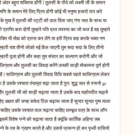
ारे अंदर बहुत शक्तिया होंगी | तुलसी के पौधे को लक्ष्मी जी के समान
मणि के समान मेरे लिए प्रिय होगी कोई भी मनुष्य हजारो पाप करे
ि के मुख में तुलसी की पट्टी को दाल दिया जाए गंगा जल के साथ या
्राप्ति करा दोगी तुम्हारे पति व्रत तपस्या का जो फल है वह तुम्हारे
्यक्ति भी मोक्ष को प्राप्त कर लेंगे या हरी प्रिय कह करके भक्त गण
तुम्हारी यश तीनो लोको मई फ़ैल जाएगी तुम सदा सदा के लिए तीनो
ुम्हारी पूजा होगी और कहा तुम संसार का कल्याण करोगी और जो
सालिग्राम और तुलसी का विवाह करेंगे उनकी साड़ी मोकामना पूर्ण होगी
ता है | सालिग्राम और तुलसी विवाह विधि सबसे पहले सालिग्राम लेकर
उसके पश्चात पंचामृत चढ़ा जाता है पुनः शुद्ध जल से स्नानो gr
है और तुलसी जी को साड़ी चढ़ाया जाता है उसके बाद यज्ञोपवीत चढ़ाये
िए अक्षत की जगह सफेद टिल चढ़ाया जाता है सुन्दर सुन्दर पुष्प माला
 चाहिए उसके पश्चात फल चढ़ाना चाहिए ताम्बूल पत्र के साथ लौंग
समें विशेष गन्ने को चढ़ाया जाता है क्यूंकि कार्तिक अहिना जब
 गन्ने के रस के ग्रहण करते है और उससे प्रसन्न हो कर पृथ्वी वासियो