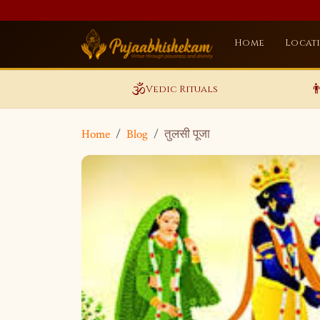
Home
Locat
🕉️

Vedic Rituals
Home
Blog
तुलसी पूजा