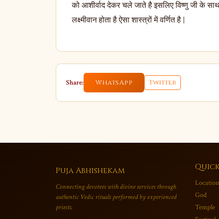
को आशीर्वाद देकर चले जाते है इसलिए विष्णु जी के साथ
लक्ष्मीवान होता है ऐसा शास्त्रों में वर्णित है |
Share:
WhatsApp
Twitter
Quick
Puja Abhishekam
Location
Connecting devotees with divine services through
God
authentic Vedic rituals performed by experienced
priests.
Temple