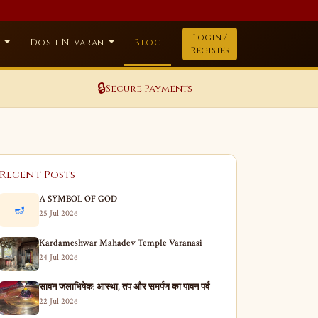
Login /
a
Dosh Nivaran
Blog
Register
🔒
Secure Payments
Recent Posts
A SYMBOL OF GOD
🪔
25 Jul 2026
Kardameshwar Mahadev Temple Varanasi
24 Jul 2026
सावन जलाभिषेक: आस्था, तप और समर्पण का पावन पर्व
22 Jul 2026