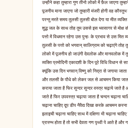
उन्होंने कहा तुम्हारा गुण तीनो लोको में फ़ैल जाएगा तुम्ह
पूजनीय माना जाएगा जो तुम्हारी मंजरी होगी वह कौस्तुभ 
परन्तु मरते समय तुलसी तुलसी बोल देगा या मीत व्यक्त
शुद्ध जल के साथ तोह तुम उससे इस भवसागर से मोक्ष की प
पत्तो में विधमान रहेगा उस पुन्हः के प्रभाव से उस मित व
तुलसी के पत्तो को भगवान् सालिग्राम को चढ़ाएंगे तोह 
लोको में पूजनीय हो जाउंगी देवलोक और मानवलोक में त
व्यक्ति प्रमोदिनी एकादशी के दिन पूरे विधि विधान से 
क्यूंकि उस दिन भगवान् विष्णु को निद्रा से जगाया जा
और तलसी के पौधे को लेकर जल से आचमन किया जाता है 
कराया जाता है फिर सुन्दर सुन्दर वस्त्र चढ़ाये जाते 
जाते है फिर उपवस्त्र चढ़ाया जाता है चन्दन चढ़ाना चाह
चढ़ाना चाहिए दूप डीप नैवैद्य दिखा करके आचमन करना
इलाइची चढ़ाना चाहिए साथ में दक्षिणा भी चढ़ाना चाहिए इ
प्रारम्भ होता है तो सभी देवता गण पृथ्वी पे आते है और