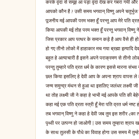
करके वृंदा से समूह आ पड़ा वृंदा देख कर गबरा गयी और
आपको कौन है ? उसी समय भगवान् विष्णु अपने चतुर्भुज रूप
पूजनीय मई आपकी परम भक्त हूँ परन्तु आप मेरे पति व्रत 
किया आपकी मई तोह परम भक्त हूँ परन्तु भगवान् विष्ण
जिस प्रकार आप पत्थर के समान कड़े है आप वैसे ही हो 
हो गए तीनो लोको में हाहाकार मच गया ब्रह्मा इत्यादि देवत
बहुत हे अत्याचारी है इसने अपने पराक्रमण से तीनो ल
परन्तु तुम्हारे पति व्रत धर्म के कारण इससे मारना सं
छल किया इसलिए हे देवी आप के अपना श्राप वापस ले ले स्
जन्म समुन्द्र मंथन से हुआ था इसलिए जलंधर लक्ष्मी 
था तोह लक्ष्मी जी ने कहा हे भाभी मई आपके पति की बेहेन
कहा मई एक पति व्रता स्त्री हूँ मेरा पति व्रत धर्म नष्
तब भगवान् विष्णु ने कहा हे देवी जब तुम इस शरीर cका 
पृथ्वी पर उत्पन्न हो जाओगी | उस समय तुम्हारा श्रा
के साथ तुलसी के पौधे का विवाह होगा उस समय में तुम्हे