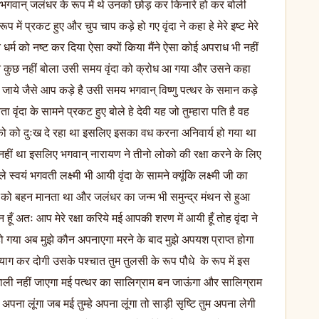
 भगवान् जलंधर के रूप में थे उनको छोड़ कर किनारे हो कर बोली
 में प्रकट हुए और चुप चाप कड़े हो गए वृंदा ने कहा हे मेरे इष्ट मेरे
धर्म को नष्ट कर दिया ऐसा क्यों किया मैंने ऐसा कोई अपराध भी नहीं
ु ने कुछ नहीं बोला उसी समय वृंदा को क्रोध आ गया और उसने कहा
जाये जैसे आप कड़े है उसी समय भगवान् विष्णु पत्थर के समान कड़े
ा वृंदा के सामने प्रकट हुए बोले हे देवी यह जो तुम्हारा पति है वह
ोको को दुःख दे रहा था इसलिए इसका वध करना अनिवार्य हो गया था
भव नहीं था इसलिए भगवान् नारायण ने तीनो लोको की रक्षा करने के लिए
वयं भगवती लक्ष्मी भी आयी वृंदा के सामने क्यूंकि लक्ष्मी जी का
जी को बहन मानता था और जलंधर का जन्म भी समुन्द्र मंथन से हुआ
 हूँ अतः आप मेरे रक्षा करिये मई आपकी शरण में आयी हूँ तोह वृंदा ने
ट हो गया अब मुझे कौन अपनाएगा मरने के बाद मुझे अपयश प्राप्त होगा
त्याग कर दोगी उसके पश्चात तुम तुलसी के रूप पौधे के रूप में इस
प खाली नहीं जाएगा मई पत्थर का सालिग्राम बन जाऊंगा और सालिग्राम
 अपना लूंगा जब मई तुम्हे अपना लूंगा तो साड़ी सृष्टि तुम अपना लेगी