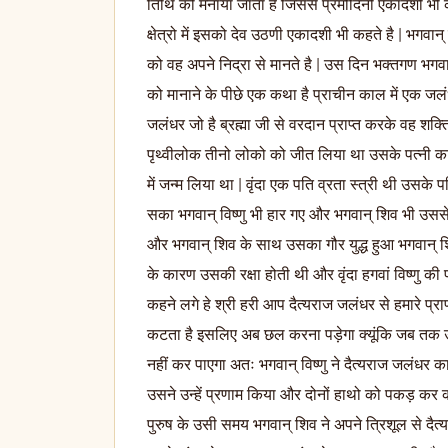
तिथि को मनाया जाता है जिससे प्रमोदिनी एकादशी भी क
क्षेत्रो में इसको देव उठणी एकादशी भी कहते है | भगवान
को वह अपने निद्रा से मानते है | उस दिन भक्तगण भगवा
को मानाने के पीछे एक कथा है प्राचीन काल में एक जलं
जलंधर जो है ब्रह्मा जी से वरदान प्राप्त करके वह 
पृथ्वीलोक तीनो लोको को जीत लिया था उसके पत्नी का ना
में जन्म लिया था | वृंदा एक पति व्रता स्त्री थी उसके 
सका भगवान् विष्णु भी हार गए और भगवान् शिव भी उसस
और भगवान् शिव के साथ उसका गौर युद्ध हुआ भगवान् श
के कारण उसकी रक्षा होती थी और वृंदा हगवां विष्णु की
कहने लगे हे श्री हरी आप दैत्यराज जलंधर से हमारे प्राण
कटता है इसलिए अब छल करना पड़ेगा क्यूंकि जब तक उस
नहीं कर पाएगा अतः भगवान् विष्णु ने दैत्यराज जलंधर का 
उसने उन्हें प्रणाम किया और दोनों हाथो को पकड़ कर 
पुरुष के उसी समय भगवान् शिव ने अपने त्रिशूल से