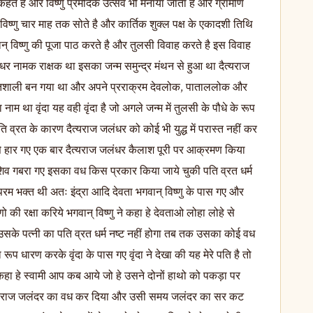
हते है और विष्णु प्रमोदक उत्सव भी मनाया जाता है और ग्रामीण
् विष्णु चार माह तक सोते है और कार्तिक शुक्ल पक्ष के एकादशी तिथि
न् विष्णु की पूजा पाठ करते है और तुलसी विवाह करते है इस विवाह
धर नामक राक्षक था इसका जन्म समुन्द्र मंथन से हुआ था दैत्यराज
शक्तिशाली बन गया था और अपने प्रराक्रम देवलोक, पाताललोक और
म था वृंदा यह वही वृंदा है जो अगले जन्म में तुलसी के पौधे के रूप
पति व्रत के कारण दैत्यराज जलंधर को कोई भी युद्ध में परास्त नहीं कर
े हार गए एक बार दैत्यराज जलंधर कैलाश पूरी पर आक्रमण किया
िव गबरा गए इसका वध किस प्रकार किया जाये चुकी पति व्रत धर्म
 परम भक्त थी अतः इंद्रा आदि देवता भगवान् विष्णु के पास गए और
ो की रक्षा करिये भगवान् विष्णु ने कहा हे देवताओ लोहा लोहे से
के पत्नी का पति व्रत धर्म नष्ट नहीं होगा तब तक उसका कोई वध
रूप धारण करके वृंदा के पास गए वृंदा ने देखा की यह मेरे पति है तो
कहा हे स्वामी आप कब आये जो हे उसने दोनों हाथो को पकड़ा पर
 दैत्यराज जलंदर का वध कर दिया और उसी समय जलंदर का सर कट