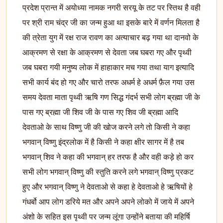
प्रदेश प्रान्त में अयोध्या नामक नगरी सरयू के तट पर स्तिथ है वही
पर श्री राम चंद्र जी का जन्म हुआ था इसके बारे में वर्णन मिलता है
की त्रेता युग में रक्ष राज रावण का अत्याचार बढ़ गया था दानवो के
आक्रमण से रक्षा के आक्रमण से देवता जब घबरा गए और पृथ्वी
जब घबरा गयी मनुष्य लोक में हाहाकार मच गया तथा याग इत्यादि
सभी कार्य बंद हो गए और चारो तरफ अधर्म हे अधर्म फ़ैल गया उस
समय देवता माता पृथ्वी ऋषि गण सिद्ध गंदर्भ सभी लोग ब्रह्मा जी के
पास गए ब्रह्मा जी शिव जी के पास गए शिव जी ब्रह्मा आदि
देवताओ के साथ विष्णु जी की खोज करने लगे तो किसी ने कहा
भगवान् विष्णु इंद्रलोक में है किसी ने कहा क्षीर सागर में है तब
भगवान् शिव ने कहा की भगवान् हर तरफ है और वही कड़े हो कर
सभी लोग भगवान् विष्णु की स्तुति करने लगे भगवान् विष्णु प्रकट
हुए और भगवान् विष्णु ने देवताओ से कहा हे देवताओ हे ऋषियों हे
गंधर्बो आप लोग डरिये मत और अपने अपने लोको में जाये में अपने
अंशो के सहित इस पृथ्वी पर जन्म लूंगा उन्होंने बताया की महिर्षि