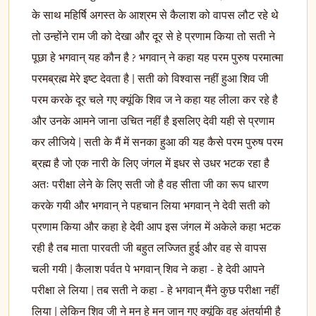
के साथ महिर्षि अगस्त के आश्रम से कैलाश को वापस लौट रहे थे
तो उन्होंने राम जी को देखा और दूर से हे प्रणाम किया तो सती ने
पूछा हे भगवान् यह कौन है ? भगवान् ने कहा यह परम पुरुष परमात्मा
परमब्रह्म मेरे इष्ट देवता है | सती को विश्वास नहीं हुआ शिव जी
परम करके दूर चले गए क्यूंकि शिव ज ने कहा यह लीला कर रहे है
और उनके आमने जाना उचित नहीं है इसलिए देवी यही से प्रणाम
कर लीजिये | सती के मैं में सनका हुआ की यह कैसे परम पुरुष परम
ब्रह्म है जो एक नारी के लिए जंगल में इधर से उधर भटक रहा है
अतः परीक्षा लेने के लिए सती जो है वह सीता जी का रूप धारण
करके गयी और भगवान् ने पहचान लिया भगवान् ने देवी सती को
प्रणाम किया और कहा हे देवी आप इस जंगल में अकेले कहा भटक
रही है तब माता पारवती जी बहुत लज्जित हुई और वह से वापस
चली गयी | कैलाश पर्वत पे भगवान् शिव ने कहा - हे देवी आपने
परीक्षा ले लिया | तब सती ने कहा - हे भगवान् मैंने कुछ परीक्षा नहीं
लिया | लेकिन शिव जी ने मन हे मन जान गए क्यूंकि वह अंतर्यामी है