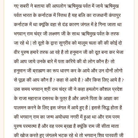
गए सबरी ने बताया की आपलोग ऋषिमुख पर्वत में जाये ऋषिमुख
पर्वत भारत के कर्नाटक में स्तिथ है यह बलि का राजधानी कंपापुर
कर्नाटक में था क्यूंकि वहा से दंड कारण जंगल में हे गिना जाता था
भगवान् राम चंद्र जी लक्ष्मण जी के साथ ऋषिमुख पर्वत के तरफ
जा रहे थे | तो दूतो के द्वारा सुग्रीव को मालुम चला की की कोई दो
वीर पुरुष हमारे तरफ आ रहे है तो हनुमान जी को दूत बना कर भेजा
की आप जाये उनके बारे में पता करिये की वो लोग कौन है? तो
हनुमान जी ब्राह्मण का रूप धारण कर के आये और उन दोनों लोगो
से पूछा की आप कौन है ? कहा से आये है ? और किस लिए आये है ?
उस समय भगवान् श्री राम चंद्र जी ने कहा हमलोग कौशल प्रदेश
के राजा महाराज दसरथ के पुत्र है और अपने पिता के आज्ञा का
पालमन करने के लिए इस जंगल में आये हुए है | इससे सिद्ध होता है
की भगवान् राम का जन्म अयोधया नगरी में हुआ था और राम परम
पुरुष परमात्मा है और वह परम ब्रह्म है क्यूंकि राम जी सीता माता
की खोज करते हुए जंगलमे भटक रहे थे तो भगवान् शिव पारवती जी