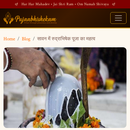
🪔 Har Har Mahadev • Jai Shri Ram • Om Namah Shivaya 🪔
Home
Blog
सावन में रुद्राभिषेक पूजा का महत्व